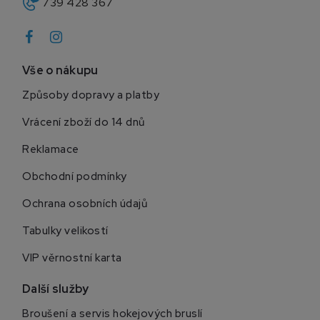
739 428 367
Vše o nákupu
Způsoby dopravy a platby
Vrácení zboží do 14 dnů
Reklamace
Obchodní podmínky
Ochrana osobních údajů
Tabulky velikostí
VIP věrnostní karta
Další služby
Broušení a servis hokejových bruslí