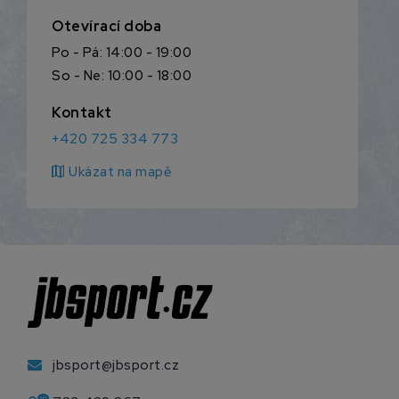
Otevírací doba
Po - Pá: 14:00 - 19:00
So - Ne: 10:00 - 18:00
Kontakt
+420 725 334 773
map
Ukázat na mapě
jbsport@jbsport.cz