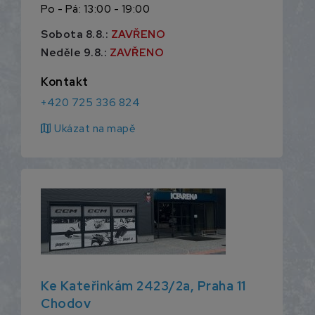
Po - Pá: 13:00 - 19:00
Sobota 8.8.:
ZAVŘENO
Neděle 9.8.:
ZAVŘENO
Kontakt
+420 725 336 824
map
Ukázat na mapě
Ke Kateřinkám 2423/2a, Praha 11
Chodov