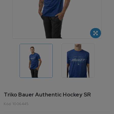
Triko Bauer Authentic Hockey SR
Kód:
1006445