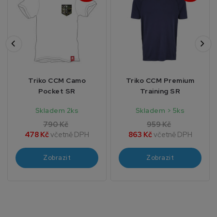
Triko CCM Camo
Triko CCM Premium
Pocket SR
Training SR
Skladem 2ks
Skladem > 5ks
790 Kč
959 Kč
478 Kč
včetně DPH
863 Kč
včetně DPH
Zobrazit
Zobrazit