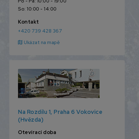
Po - Pá: 10:00 - 19:00
So: 10:00 - 14:00
Kontakt
+420 739 428 367
map
Ukázat na mapě
Na Rozdílu 1, Praha 6 Vokovice
(Hvězda)
Otevírací doba