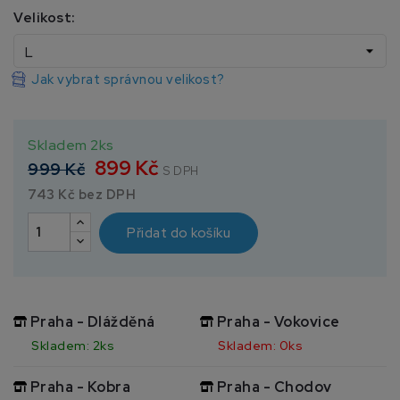
Velikost:
Jak vybrat správnou velikost?
Skladem 2ks
899 Kč
999 Kč
S DPH
743 Kč bez DPH
Přidat do košíku
Praha - Dlážděná
Praha - Vokovice
Skladem: 2ks
Skladem: 0ks
Praha - Kobra
Praha - Chodov