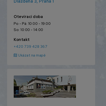
Dlážděná 3, Praha 1
Otevírací doba
Po - Pá: 10:00 - 19:00
So: 10:00 - 14:00
Kontakt
+420 739 428 367
map
Ukázat na mapě