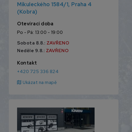
Mikuleckého 1584/1, Praha 4
(Kobra)
Otevírací doba
Po - Pá: 13:00 - 19:00
Sobota 8.8.:
ZAVŘENO
Neděle 9.8.:
ZAVŘENO
Kontakt
+420 725 336 824
map
Ukázat na mapě