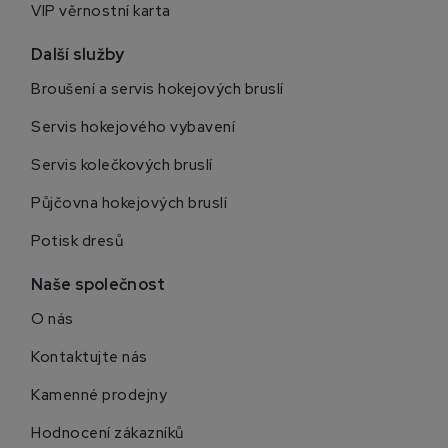
VIP věrnostní karta
Další služby
Broušení a servis hokejových bruslí
Servis hokejového vybavení
Servis kolečkových bruslí
Půjčovna hokejových bruslí
Potisk dresů
Naše společnost
O nás
Kontaktujte nás
Kamenné prodejny
Hodnocení zákazníků