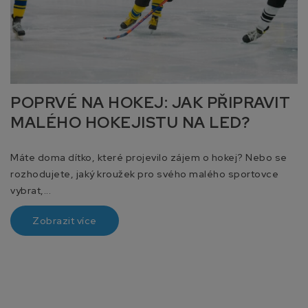
POPRVÉ NA HOKEJ: JAK PŘIPRAVIT
MALÉHO HOKEJISTU NA LED?
Máte doma dítko, které projevilo zájem o hokej? Nebo se
rozhodujete, jaký kroužek pro svého malého sportovce
vybrat,...
Zobrazit více