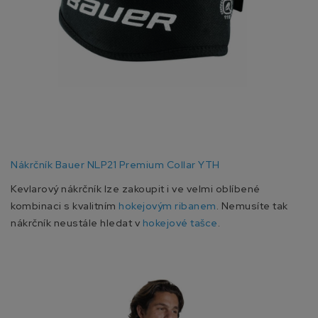
Nákrčník Bauer NLP21 Premium Collar YTH
Kevlarový nákrčník lze zakoupit i ve velmi oblíbené
kombinaci s kvalitním
hokejovým ribanem
. Nemusíte tak
nákrčník neustále hledat v
hokejové tašce
.