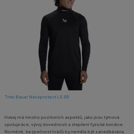
Triko Bauer Neckprotect LS SR
Hokej má mnoho pozitivních aspektů, jako jsou týmová
spolupráce, vývoj dovedností a zlepšení fyzické kondice.
Nicméně, bezpečnost hráčů by neměla být zanedbávána.