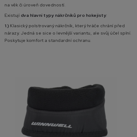
na věk či úroveň dovedností.
Existují
dva hlavní typy nákrčníků pro hokejisty
:
1.)
Klasický polstrovaný nákrčník, který hráče chrání před
nárazy. Jedná se sice o levnější variantu, ale svůj účel splní.
Poskytuje komfort a standardní ochranu.