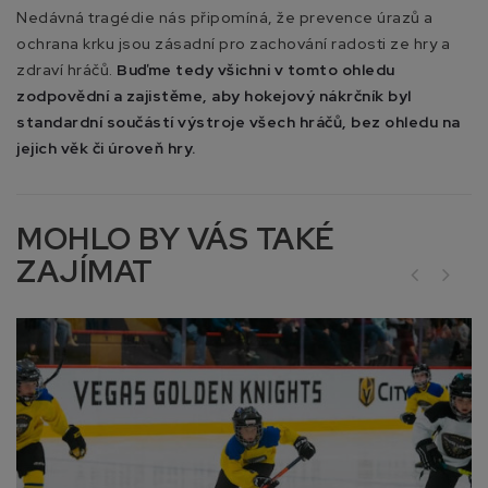
Nedávná tragédie nás připomíná, že prevence úrazů a
ochrana krku jsou zásadní pro zachování radosti ze hry a
zdraví hráčů.
Buďme tedy všichni v tomto ohledu
zodpovědní a zajistěme, aby hokejový nákrčník byl
standardní součástí výstroje všech hráčů, bez ohledu na
jejich věk či úroveň hry.
MOHLO BY VÁS TAKÉ
ZAJÍMAT