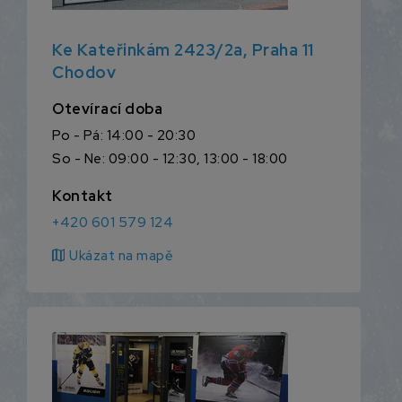
Ke Kateřinkám 2423/2a, Praha 11
Chodov
Otevírací doba
Po - Pá: 14:00 - 20:30
So - Ne: 09:00 - 12:30, 13:00 - 18:00
Kontakt
+420 601 579 124
map
Ukázat na mapě