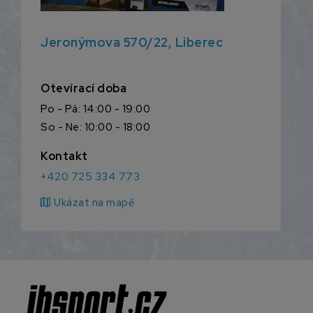
Jeronýmova 570/22, Liberec
Otevírací doba
Po - Pá: 14:00 - 19:00
So - Ne: 10:00 - 18:00
Kontakt
+420 725 334 773
map
Ukázat na mapě