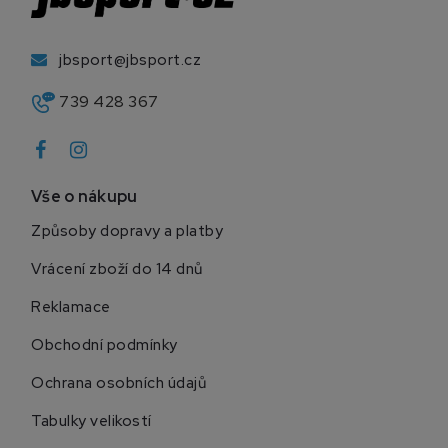
jbsport@jbsport.cz
739 428 367
Vše o nákupu
Způsoby dopravy a platby
Vrácení zboží do 14 dnů
Reklamace
Obchodní podmínky
Ochrana osobních údajů
Tabulky velikostí