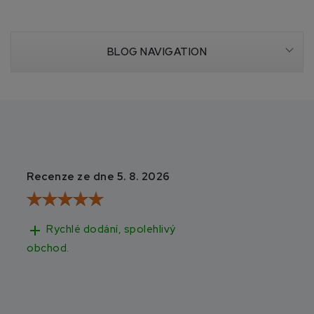
BLOG NAVIGATION
Recenze ze dne 5. 8. 2026
Recenze ze dne 3
add
add
Rychlé dodání, spolehlivý
Rychlé doručen
obchod.