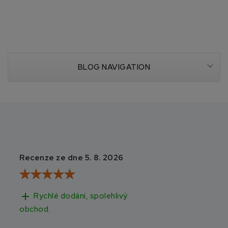
BLOG NAVIGATION
Recenze ze dne 5. 8. 2026
Recenze ze dne 3
add
add
Rychlé dodání, spolehlivý
Rychlé doručen
obchod.