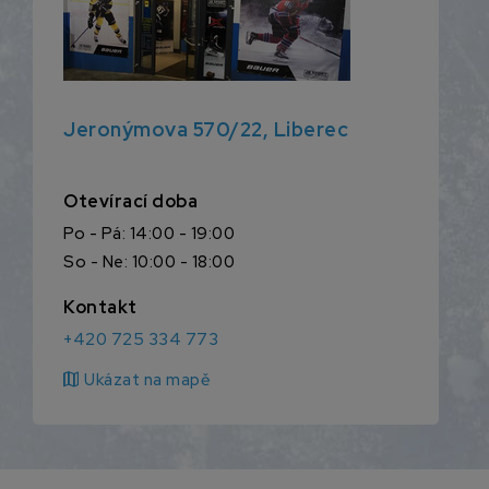
Jeronýmova 570/22, Liberec
Otevírací doba
Po - Pá: 14:00 - 19:00
So - Ne: 10:00 - 18:00
Kontakt
+420 725 334 773
map
Ukázat na mapě