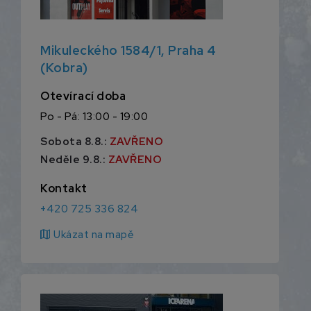
Mikuleckého 1584/1, Praha 4
(Kobra)
Otevírací doba
Po - Pá: 13:00 - 19:00
Sobota 8.8.:
ZAVŘENO
Neděle 9.8.:
ZAVŘENO
Kontakt
+420 725 336 824
map
Ukázat na mapě