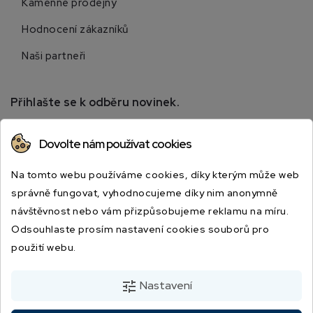
Kamenné prodejny
Hodnocení zákazníků
Naši partneři
Přihlašte se k odběru novinek.
Přihlaste se k odběru novinek a získejte informace o
Dovolte nám používat cookies
speciálních slevách.
Na tomto webu používáme cookies, díky kterým může web
správně fungovat, vyhodnocujeme díky nim anonymně
návštěvnost nebo vám přizpůsobujeme reklamu na míru.
Odsouhlaste prosím nastavení cookies souborů pro
použití webu.
Odesláním souhlasíte s podmínkami a zásadami ochrany osobních údajů.
tune
Nastavení