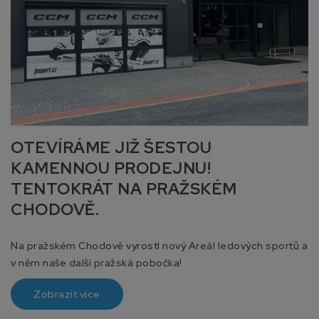
OTEVÍRÁME JIŽ ŠESTOU
KAMENNOU PRODEJNU!
TENTOKRÁT NA PRAŽSKÉM
CHODOVĚ.
Na pražském Chodově vyrostl nový Areál ledových sportů a
v něm naše další pražská pobočka!
Zobrazit více