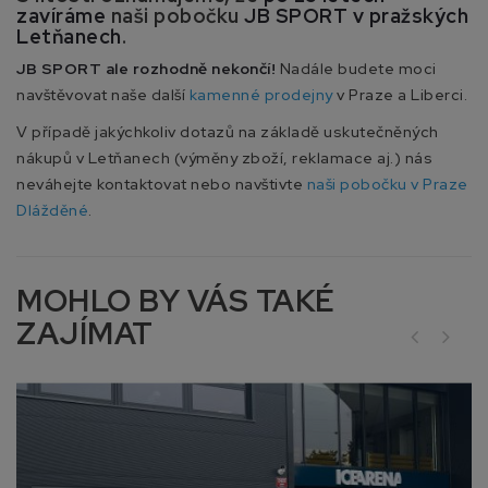
zavíráme
naši pobočku
JB SPORT v pražských
Letňanech
.
JB SPORT ale rozhodně nekončí!
Nadále budete moci
navštěvovat naše další
kamenné prodejny
v Praze a Liberci.
V případě jakýchkoliv dotazů na základě uskutečněných
nákupů v Letňanech (výměny zboží, reklamace aj.) nás
neváhejte kontaktovat nebo navštivte
naši pobočku v Praze
Dlážděné
.
MOHLO BY VÁS TAKÉ
ZAJÍMAT