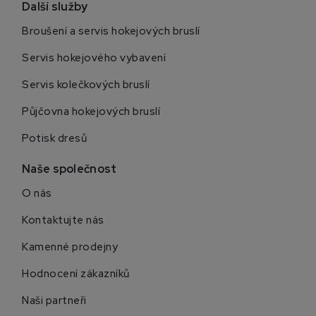
Další služby
Broušení a servis hokejových bruslí
Servis hokejového vybavení
Servis kolečkových bruslí
Půjčovna hokejových bruslí
Potisk dresů
Naše společnost
O nás
Kontaktujte nás
Kamenné prodejny
Hodnocení zákazníků
Naši partneři