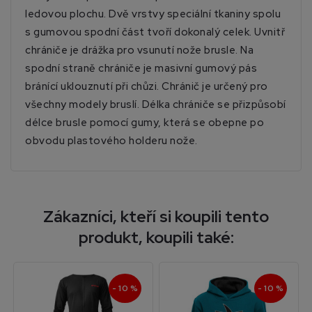
ledovou plochu. Dvě vrstvy speciální tkaniny spolu
s gumovou spodní část tvoří dokonalý celek. Uvnitř
chrániče je drážka pro vsunutí nože brusle. Na
spodní straně chrániče je masivní gumový pás
bránící uklouznutí při chůzi. Chránič je určený pro
všechny modely bruslí. Délka chrániče se přizpůsobí
délce brusle pomocí gumy, která se obepne po
obvodu plastového holderu nože.
Zákazníci, kteří si koupili tento
produkt, koupili také:
- 10 %
- 10 %