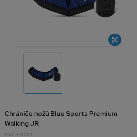
Chrániče nožů Blue Sports Premium
Walking JR
Kód:
979092