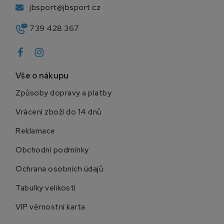
jbsport@jbsport.cz
739 428 367
Vše o nákupu
Způsoby dopravy a platby
Vrácení zboží do 14 dnů
Reklamace
Obchodní podmínky
Ochrana osobních údajů
Tabulky velikostí
VIP věrnostní karta