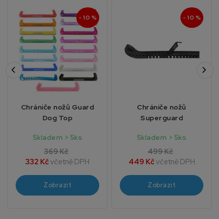
- 10 %
- 10 %
Chrániče nožů Guard
Chrániče nožů
Dog Top
Superguard
Skladem > 5ks
Skladem > 5ks
369 Kč
499 Kč
332 Kč
včetně DPH
449 Kč
včetně DPH
Zobrazit
Zobrazit