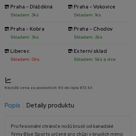
Praha - Dlážděná
Praha - Vokovice
Skladem: 3ks
Skladem: 1ks
Praha - Kobra
Praha - Chodov
Skladem: 3ks
Skladem: 2ks
Liberec
Externí sklad
Skladem: 0ks
Skladem: 5ks a více
Nejnižší cena za posledních 90 dní byla
872 Kč
Popis
Detaily produktu
Profesionální chrániče nožů bruslí od kanadské
firmy Blue Sports určené pro chůzi v bruslích mimo