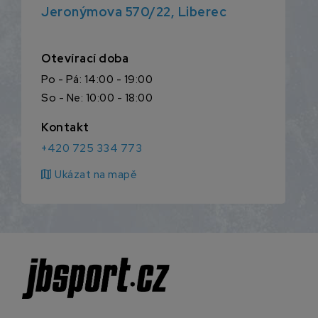
Jeronýmova 570/22, Liberec
Otevírací doba
Po - Pá: 14:00 - 19:00
So - Ne: 10:00 - 18:00
Kontakt
+420 725 334 773
map
Ukázat na mapě