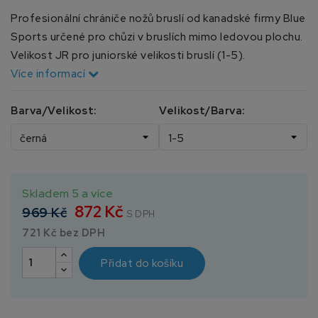
Profesionální chrániče nožů bruslí od kanadské firmy Blue
Sports určené pro chůzi v bruslích mimo ledovou plochu.
Velikost JR pro juniorské velikosti bruslí (1-5).
Více informací
Barva/Velikost:
Velikost/Barva:
Skladem 5 a více
872 Kč
969 Kč
S DPH
721 Kč bez DPH
Přidat do košíku