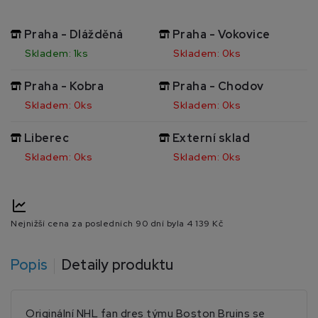
Praha - Dlážděná
Praha - Vokovice
Skladem: 1ks
Skladem: 0ks
Praha - Kobra
Praha - Chodov
Skladem: 0ks
Skladem: 0ks
Liberec
Externí sklad
Skladem: 0ks
Skladem: 0ks
Nejnižší cena za posledních 90 dní byla
4 139 Kč
Popis
Detaily produktu
Originální NHL fan dres týmu Boston Bruins se