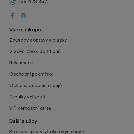
739 428 367
Vše o nákupu
Způsoby dopravy a platby
Vrácení zboží do 14 dnů
Reklamace
Obchodní podmínky
Ochrana osobních údajů
Tabulky velikostí
VIP věrnostní karta
Další služby
Broušení a servis hokejových bruslí