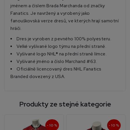
jménem a číslem Brada Marchanda od značky
Fanatics. Je navržený a vyrobený jako
fanouškovská verze dresů, ve kterých hrají samotní
hráči.
Dres je vyroben z pevného 100% polyesteru.
Velké vyšívané logo týmu na přední straně.
Vyšívané logo NHL® na přední straně límce.
Vyšívané jméno a číslo Marchand #63.
Oficiálně licencovaný dres NHL Fanatics
Branded dovezený z USA.
Produkty ze stejné kategorie
- 10 %
- 10 %