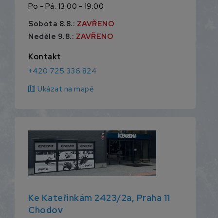
Po - Pá: 13:00 - 19:00
Sobota 8.8.:
ZAVŘENO
Neděle 9.8.:
ZAVŘENO
Kontakt
+420 725 336 824
map
Ukázat na mapě
Ke Kateřinkám 2423/2a, Praha 11
Chodov