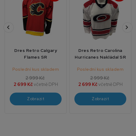
Dres Retro Calgary
Dres Retro Carolina
Flames SR
Hurricanes Nakládal SR
Poslední kus skladem
Poslední kus skladem
2 999 Kč
2 999 Kč
2 699 Kč
včetně DPH
2 699 Kč
včetně DPH
Zobrazit
Zobrazit