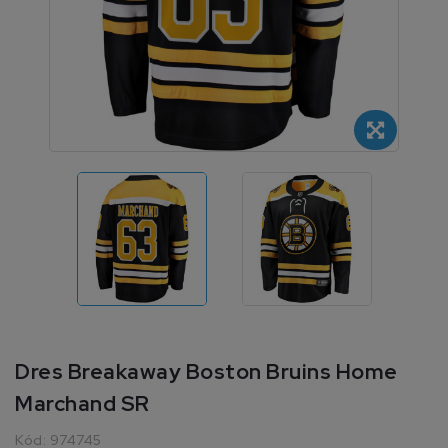
Dres Breakaway Boston Bruins Home
Marchand SR
Kód:
974745