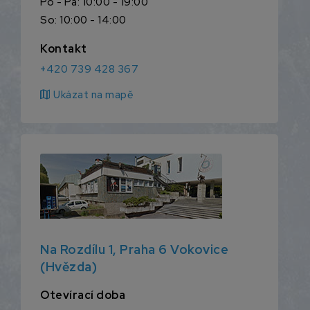
Po - Pá: 10:00 - 19:00
So: 10:00 - 14:00
Kontakt
+420 739 428 367
map
Ukázat na mapě
Na Rozdílu 1, Praha 6 Vokovice
(Hvězda)
Otevírací doba