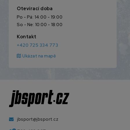
Otevírací doba
Po - Pá: 14:00 - 19:00
So - Ne: 10:00 - 18:00
Kontakt
+420 725 334 773
map
Ukázat na mapě
jbsport@jbsport.cz