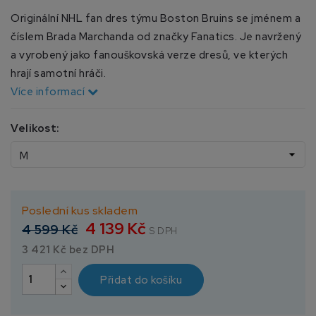
Originální NHL fan dres týmu Boston Bruins se jménem a
číslem Brada Marchanda od značky Fanatics. Je navržený
a vyrobený jako fanouškovská verze dresů, ve kterých
hrají samotní hráči.
Více informací
Velikost:
Poslední kus skladem
4 139 Kč
4 599 Kč
S DPH
3 421 Kč bez DPH
Přidat do košíku