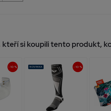
 kteří si koupili tento produkt, ko
- 10 %
- 10 %
NOVINKA