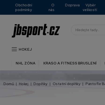
Obchodní
O
Doprava
Výběr
podmínky
nás
velikostí
HOKEJ
NHL ZÓNA
KRASO A FITNESS BRUSLENÍ
Domů
Hokej
Doplňky
Ostatní doplňky
Pantofle B