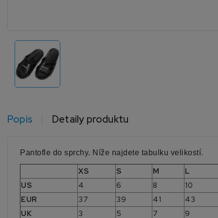
Popis
Detaily produktu
Pantofle do sprchy. Níže najdete tabulku velikostí.
XS
S
M
L
US
4
6
8
10
EUR
37
39
41
43
UK
3
5
7
9