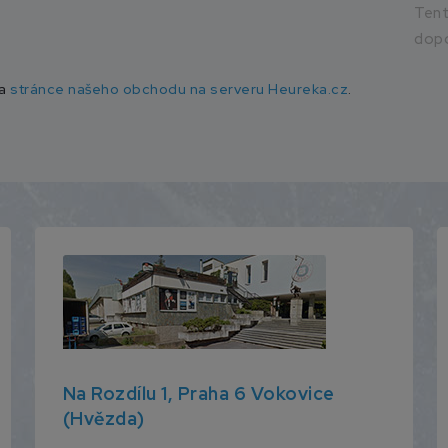
Ten
dopo
na
stránce našeho obchodu na serveru Heureka.cz
.
Na Rozdílu 1, Praha 6 Vokovice
(Hvězda)