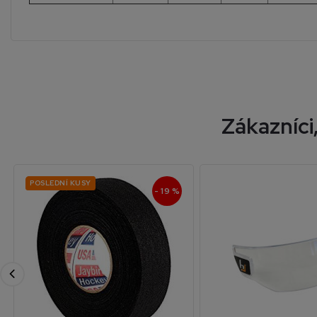
Zákazníci,
POSLEDNÍ KUSY
- 19 %