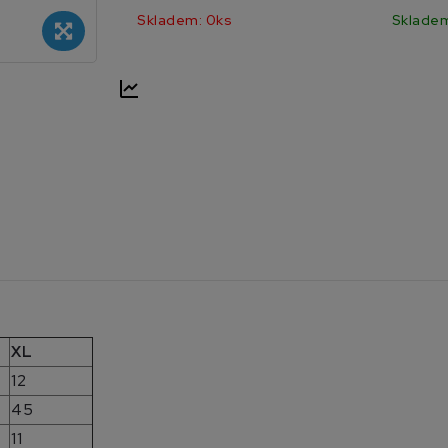
Skladem: 0ks
Skladem
XL
12
45
11