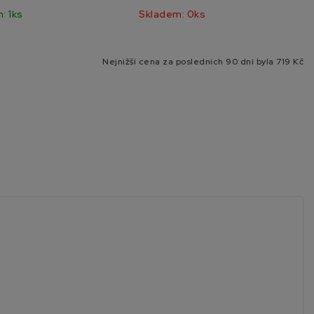
: 1ks
Skladem: 0ks
Nejnižší cena za posledních 90 dní byla
719 Kč