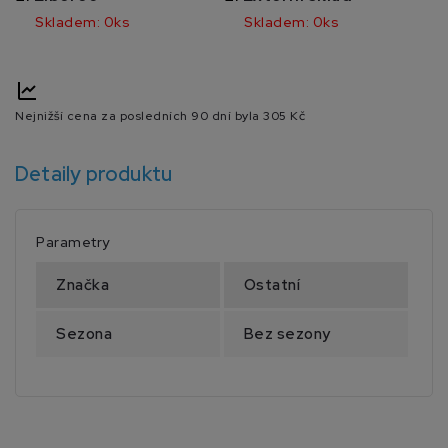
Skladem: 0ks
Skladem: 0ks
Nejnižší cena za posledních 90 dní byla
305 Kč
Detaily produktu
Parametry
Značka
Ostatní
Sezona
Bez sezony