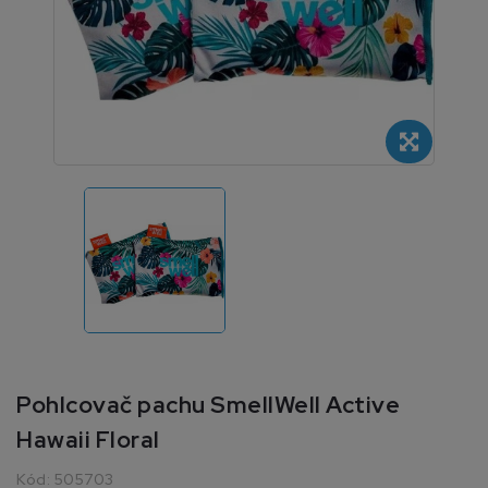
Pohlcovač pachu SmellWell Active
Hawaii Floral
Kód:
505703