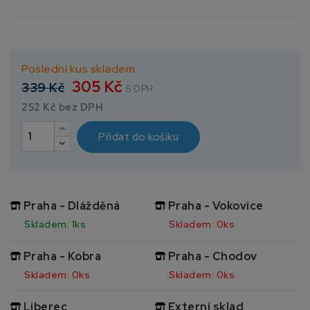
Poslední kus skladem
305 Kč
339 Kč
S DPH
252 Kč bez DPH
Přidat do košíku
Praha - Dlážděná
Praha - Vokovice
Skladem: 1ks
Skladem: 0ks
Praha - Kobra
Praha - Chodov
Skladem: 0ks
Skladem: 0ks
Liberec
Externí sklad