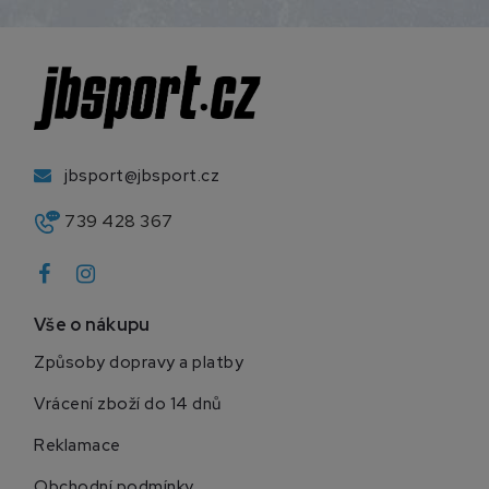
jbsport@jbsport.cz
739 428 367
Vše o nákupu
Způsoby dopravy a platby
Vrácení zboží do 14 dnů
Reklamace
Obchodní podmínky