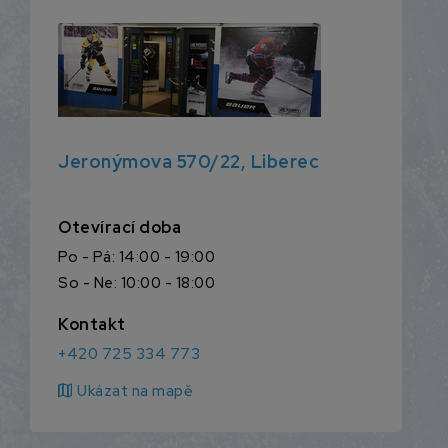
Jeronýmova 570/22, Liberec
Otevírací doba
Po - Pá: 14:00 - 19:00
So - Ne: 10:00 - 18:00
Kontakt
+420 725 334 773
map
Ukázat na mapě