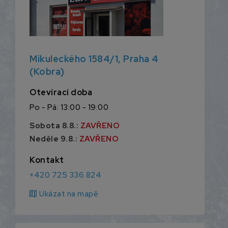
Mikuleckého 1584/1, Praha 4
(Kobra)
Otevírací doba
Po - Pá: 13:00 - 19:00
Sobota 8.8.:
ZAVŘENO
Neděle 9.8.:
ZAVŘENO
Kontakt
+420 725 336 824
map
Ukázat na mapě