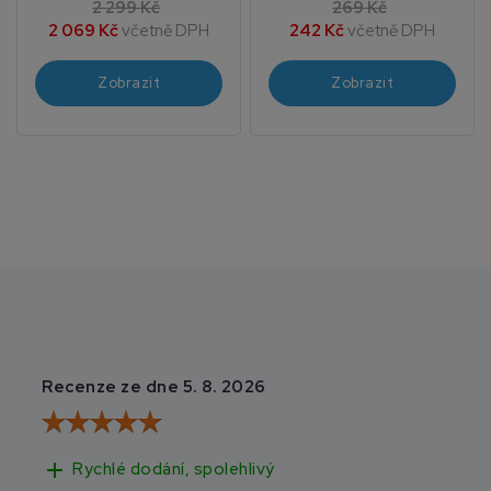
2 299 Kč
269 Kč
2 069 Kč
včetně DPH
242 Kč
včetně DPH
Zobrazit
Zobrazit
Recenze ze dne 5. 8. 2026
Recenze ze dne 3
add
add
Rychlé dodání, spolehlivý
Rychlé doručen