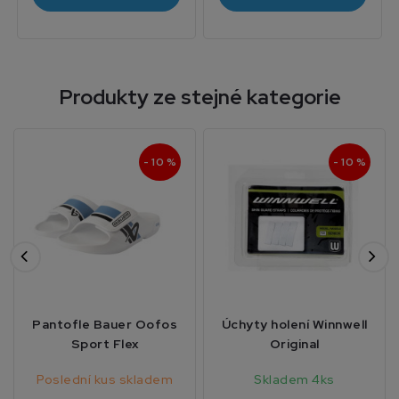
Produkty ze stejné kategorie
- 10 %
- 10 %
Pantofle Bauer Oofos
Úchyty holení Winnwell
Sport Flex
Original
Poslední kus skladem
Skladem 4ks