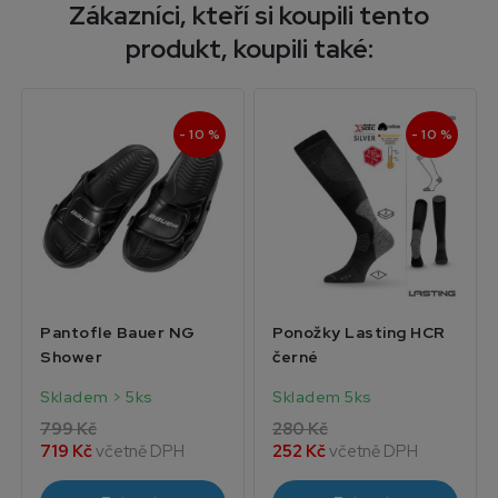
Zákazníci, kteří si koupili tento
produkt, koupili také:
- 10 %
- 10 %
Pantofle Bauer NG
Ponožky Lasting HCR
Shower
černé
Skladem > 5ks
Skladem 5ks
799 Kč
280 Kč
719 Kč
včetně DPH
252 Kč
včetně DPH