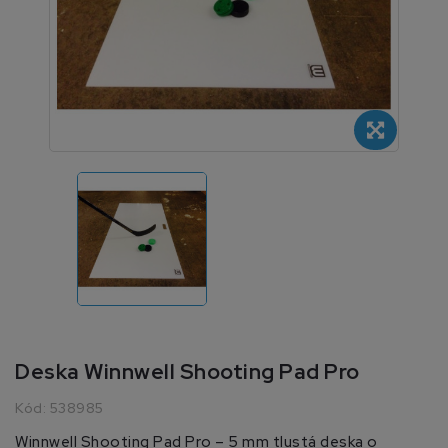
Deska Winnwell Shooting Pad Pro
Kód:
538985
Winnwell Shooting Pad Pro – 5 mm tlustá deska o