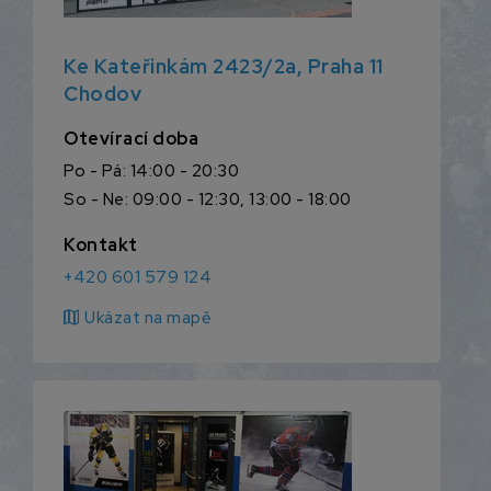
Ke Kateřinkám 2423/2a, Praha 11
Chodov
Otevírací doba
Po - Pá: 14:00 - 20:30
So - Ne: 09:00 - 12:30, 13:00 - 18:00
Kontakt
+420 601 579 124
map
Ukázat na mapě