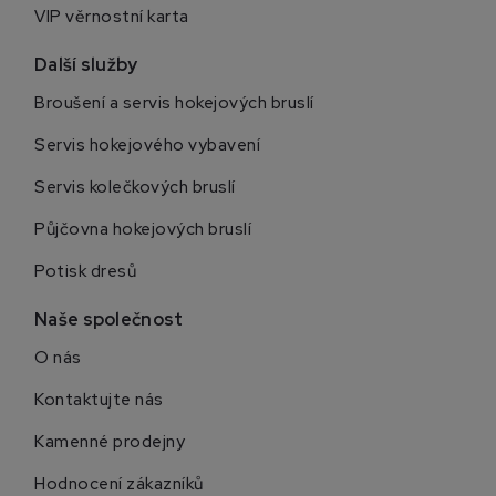
VIP věrnostní karta
Další služby
Broušení a servis hokejových bruslí
Servis hokejového vybavení
Servis kolečkových bruslí
Půjčovna hokejových bruslí
Potisk dresů
Naše společnost
O nás
Kontaktujte nás
Kamenné prodejny
Hodnocení zákazníků