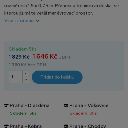
rozměrech 1,5 x 0,75 m. Přenosná tréninková deska, se
kterou již máte větší manévrovací prostor.
Více informací
Skladem 5ks
1 646 Kč
1 829 Kč
S DPH
1 360 Kč bez DPH
Přidat do košíku
Praha - Dlážděná
Praha - Vokovice
Skladem: 5ks
Skladem: 0ks
Praha - Kobra
Praha - Chodov