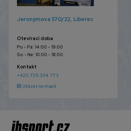
Jeronýmova 570/22, Liberec
Otevírací doba
Po - Pá: 14:00 - 19:00
So - Ne: 10:00 - 18:00
Kontakt
+420 725 334 773
map
Ukázat na mapě