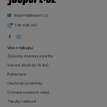
jbsport@jbsport.cz
739 428 367
Vše o nákupu
Způsoby dopravy a platby
Vrácení zboží do 14 dnů
Reklamace
Obchodní podmínky
Ochrana osobních údajů
Tabulky velikostí