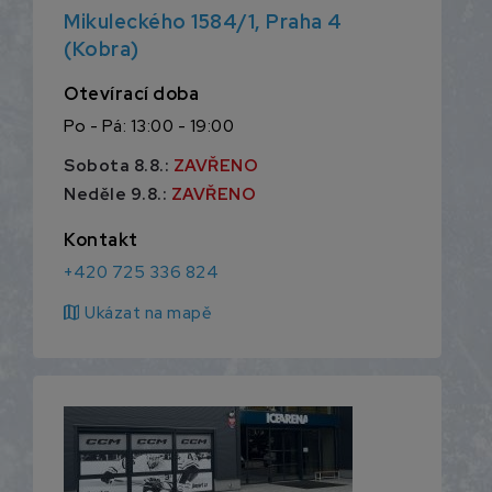
Mikuleckého 1584/1, Praha 4
(Kobra)
Otevírací doba
Po - Pá: 13:00 - 19:00
Sobota 8.8.:
ZAVŘENO
Neděle 9.8.:
ZAVŘENO
Kontakt
+420 725 336 824
map
Ukázat na mapě