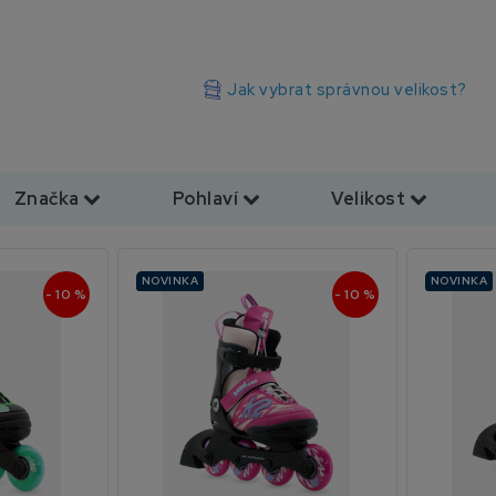
Jak vybrat správnou velikost?
Značka
Pohlaví
Velikost
NOVINKA
NOVINKA
- 10 %
- 10 %