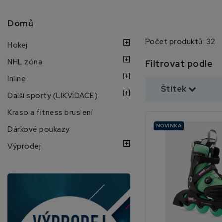
Domů
Počet produktů: 32
Hokej
NHL zóna
Filtrovat podle
Inline
Štítek
Další sporty (LIKVIDACE)
Kraso a fitness bruslení
NOVINKA
Dárkové poukazy
Výprodej