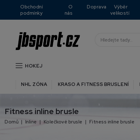
Obchodní
O
Doprava
Výběr
podmínky
nás
velikostí
HOKEJ
NHL ZÓNA
KRASO A FITNESS BRUSLENÍ
Fitness inline brusle
Domů
Inline
Kolečkové brusle
Fitness inline brusle