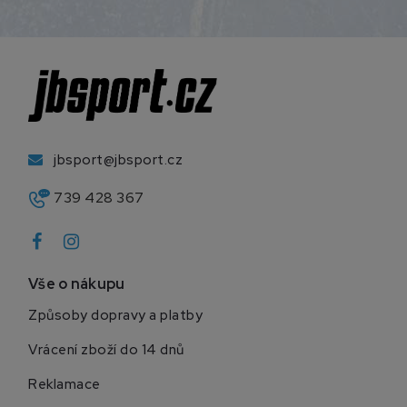
jbsport@jbsport.cz
739 428 367
Vše o nákupu
Způsoby dopravy a platby
Vrácení zboží do 14 dnů
Reklamace