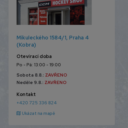
Mikuleckého 1584/1, Praha 4
(Kobra)
Otevírací doba
Po - Pá: 13:00 - 19:00
Sobota 8.8.:
ZAVŘENO
Neděle 9.8.:
ZAVŘENO
Kontakt
+420 725 336 824
map
Ukázat na mapě