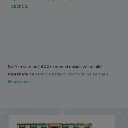
obchod.
Dalších více než
600+
recenzí našich zákazníků
naleznete na
stránce našeho obchodu na serveru
Heureka.cz
.