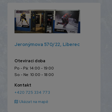
Jeronýmova 570/22, Liberec
Otevírací doba
Po - Pá: 14:00 - 19:00
So - Ne: 10:00 - 18:00
Kontakt
+420 725 334 773
map
Ukázat na mapě