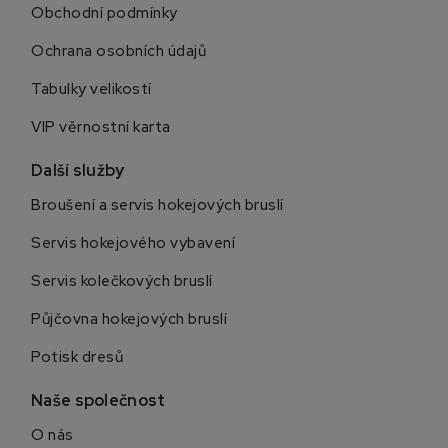
Obchodní podmínky
Ochrana osobních údajů
Tabulky velikostí
VIP věrnostní karta
Další služby
Broušení a servis hokejových bruslí
Servis hokejového vybavení
Servis kolečkových bruslí
Půjčovna hokejových bruslí
Potisk dresů
Naše společnost
O nás