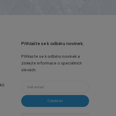
Přihlašte se k odběru novinek.
Přihlaste se k odběru novinek a
získejte informace o speciálních
slevách.
íků