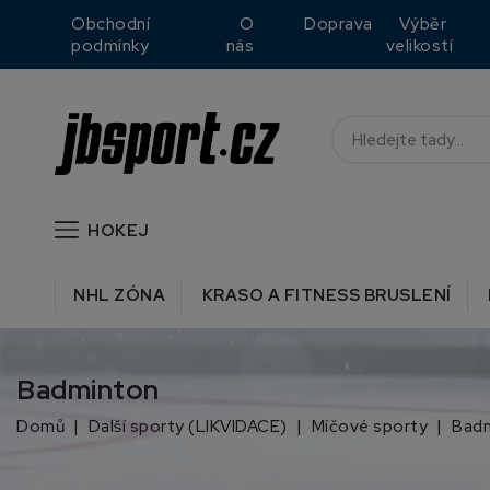
Obchodní
O
Doprava
Výběr
podmínky
nás
velikostí
HOKEJ
NHL ZÓNA
KRASO A FITNESS BRUSLENÍ
Badminton
Domů
Další sporty (LIKVIDACE)
Míčové sporty
Bad