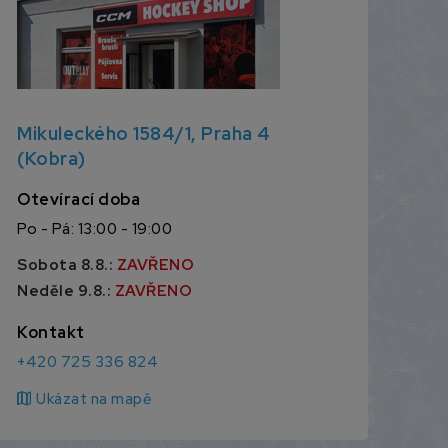
Mikuleckého 1584/1, Praha 4
(Kobra)
Otevírací doba
Po - Pá: 13:00 - 19:00
Sobota 8.8.:
ZAVŘENO
Neděle 9.8.:
ZAVŘENO
Kontakt
+420 725 336 824
map
Ukázat na mapě