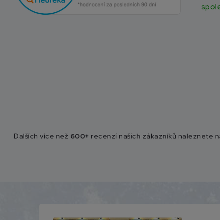
spol
Dalších více než
600+
recenzí našich zákazníků naleznete 