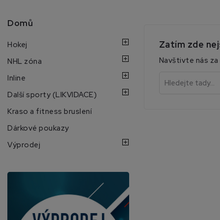
Domů
Zatím zde ne
Hokej
Navštivte nás za 
NHL zóna
Inline
Další sporty (LIKVIDACE)
Kraso a fitness bruslení
Dárkové poukazy
Výprodej