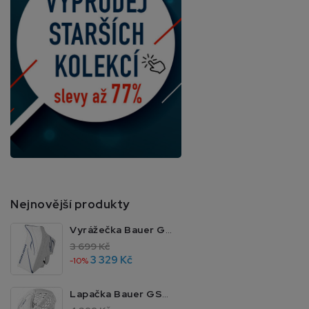
Nejnovější produkty
Vyrážečka Bauer GSX JR MTO
3 699 Kč
3 329 Kč
-10%
Lapačka Bauer GSX JR MTO