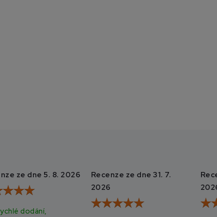
nze ze dne 5. 8. 2026
Recenze ze dne 31. 7.
Rece
2026
202
ychlé dodání,