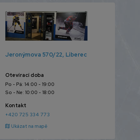
Jeronýmova 570/22, Liberec
Otevírací doba
Po - Pá: 14:00 - 19:00
So - Ne: 10:00 - 18:00
Kontakt
+420 725 334 773
map
Ukázat na mapě