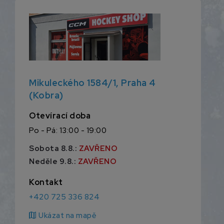
Mikuleckého 1584/1, Praha 4
(Kobra)
Otevírací doba
Po - Pá: 13:00 - 19:00
Sobota 8.8.:
ZAVŘENO
Neděle 9.8.:
ZAVŘENO
Kontakt
+420 725 336 824
map
Ukázat na mapě