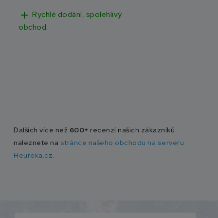
add
add
Rychlé dodání, spolehlivý
Rychlé doručen
obchod.
Dalších více než
600+
recenzí našich zákazníků
naleznete na
stránce našeho obchodu na serveru
Heureka.cz
.