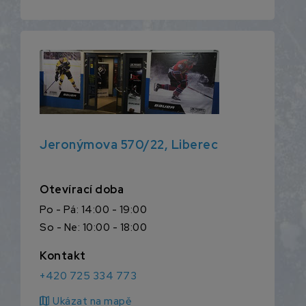
Jeronýmova 570/22, Liberec
Otevírací doba
Po - Pá: 14:00 - 19:00
So - Ne: 10:00 - 18:00
Kontakt
+420 725 334 773
map
Ukázat na mapě