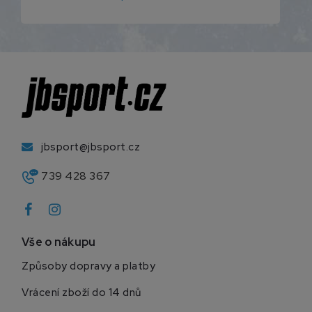
jbsport@jbsport.cz
739 428 367
Vše o nákupu
Způsoby dopravy a platby
Vrácení zboží do 14 dnů