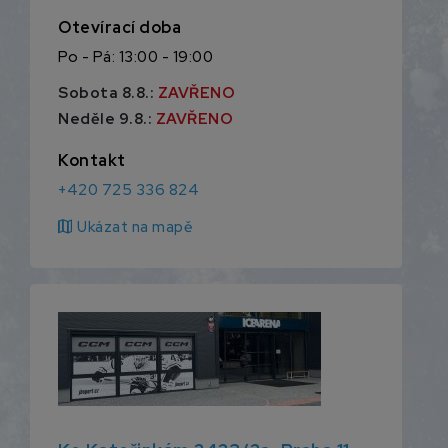
Otevírací doba
Po - Pá: 13:00 - 19:00
Sobota 8.8.:
ZAVŘENO
Neděle 9.8.:
ZAVŘENO
Kontakt
+420 725 336 824
map
Ukázat na mapě