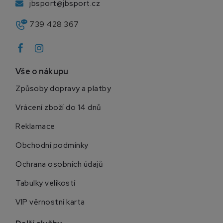
jbsport@jbsport.cz
739 428 367
Vše o nákupu
Způsoby dopravy a platby
Vrácení zboží do 14 dnů
Reklamace
Obchodní podmínky
Ochrana osobních údajů
Tabulky velikostí
VIP věrnostní karta