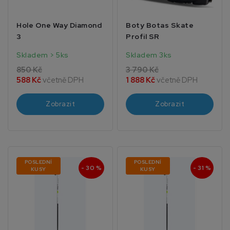
Hole One Way Diamond
Boty Botas Skate
3
Profil SR
Skladem > 5ks
Skladem 3ks
850 Kč
3 790 Kč
588 Kč
včetně DPH
1 888 Kč
včetně DPH
Zobrazit
Zobrazit
POSLEDNÍ
POSLEDNÍ
- 30 %
- 31 %
KUSY
KUSY