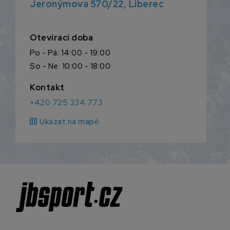
Jeronýmova 570/22, Liberec
Otevírací doba
Po - Pá: 14:00 - 19:00
So - Ne: 10:00 - 18:00
Kontakt
+420 725 334 773
map
Ukázat na mapě