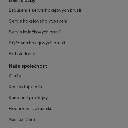
Další služby
Broušení a servis hokejových bruslí
Servis hokejového vybavení
Servis kolečkových bruslí
Půjčovna hokejových bruslí
Potisk dresů
Naše společnost
O nás
Kontaktujte nás
Kamenné prodejny
Hodnocení zákazníků
Naši partneři