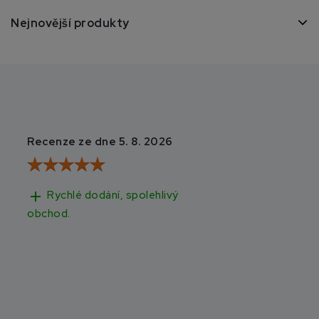
Nejnovější produkty
Recenze ze dne 5. 8. 2026
Recenze ze dne 3
add
add
Rychlé dodání, spolehlivý
Rychlé doručen
obchod.