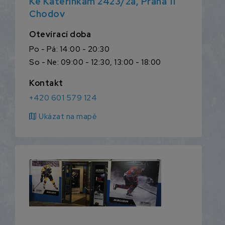
Ke Kateřinkám 2423/2a, Praha 11
Chodov
Otevírací doba
Po - Pá: 14:00 - 20:30
So - Ne: 09:00 - 12:30, 13:00 - 18:00
Kontakt
+420 601 579 124
map
Ukázat na mapě