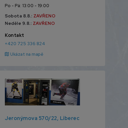
Po - Pá: 13:00 - 19:00
Sobota 8.8.:
ZAVŘENO
Neděle 9.8.:
ZAVŘENO
Kontakt
+420 725 336 824
map
Ukázat na mapě
Jeronýmova 570/22, Liberec