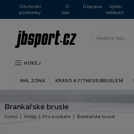
Obchodní
O
Doprava
Výběr
podmínky
nás
velikostí
HOKEJ
NHL ZÓNA
KRASO A FITNESS BRUSLENÍ
Brankářské brusle
Domů
Hokej
Pro brankáře
Brankářské brusle