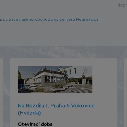
dopo
na
stránce našeho obchodu na serveru Heureka.cz
.
Na Rozdílu 1, Praha 6 Vokovice
(Hvězda)
Otevírací doba