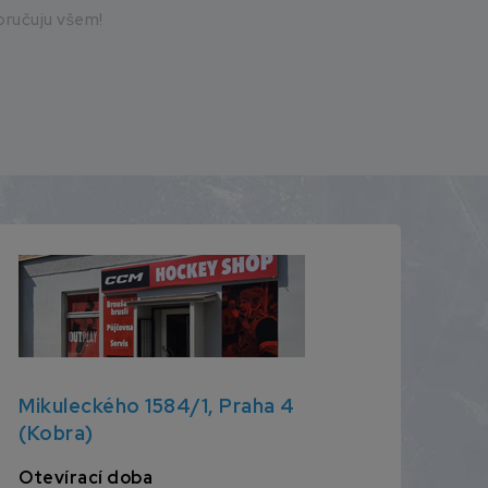
ručuju všem!
Mikuleckého 1584/1, Praha 4
(Kobra)
Otevírací doba